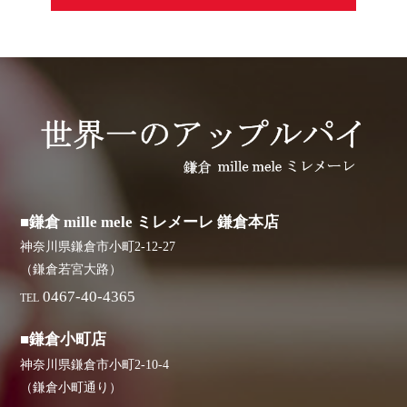
■鎌倉 mille mele ミレメーレ 鎌倉本店
神奈川県鎌倉市小町2-12-27
（鎌倉若宮大路）
0467-40-4365
TEL
■鎌倉小町店
神奈川県鎌倉市小町2-10-4
（鎌倉小町通り）