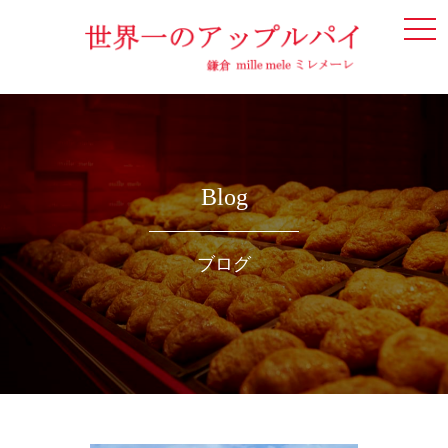
togg
navi
Blog
ブログ