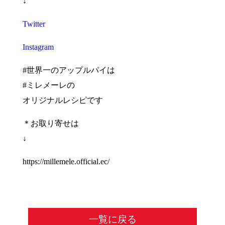
↓
Twitter
Instagram
#世界一のアップルパイは
#ミレメーレの
オリジナルレシピです
＊お取り寄せは
↓
https://millemele.official.ec/
一覧に戻る