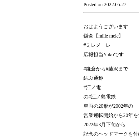
Posted on 2022.05.27
おはようございます
鎌倉【mille mele】
#ミレメーレ
広報担当Yukoです
#鎌倉から#藤沢まで
結ぶ通称
#江ノ電
の#江ノ島電鉄
車両の20形が2002年の
営業運転開始から20年を
2022年3月下旬から
記念のヘッドマークを付