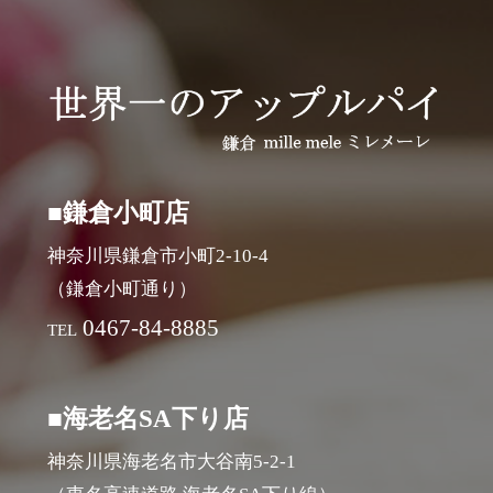
■鎌倉小町店
神奈川県鎌倉市小町2-10-4
（鎌倉小町通り）
0467-84-8885
TEL
■海老名SA下り店
神奈川県海老名市大谷南5-2-1