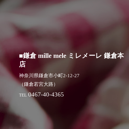
■鎌倉 mille mele ミレメーレ 鎌倉本
店
神奈川県鎌倉市小町2-12-27
（鎌倉若宮大路）
0467-40-4365
TEL