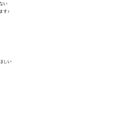
ない
ます♪
ほしい