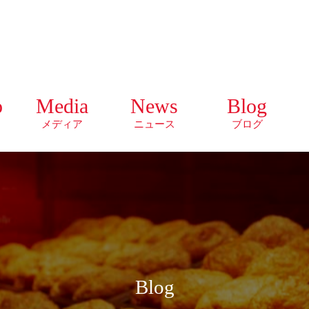
o
Media
News
Blog
メディア
ニュース
ブログ
Blog