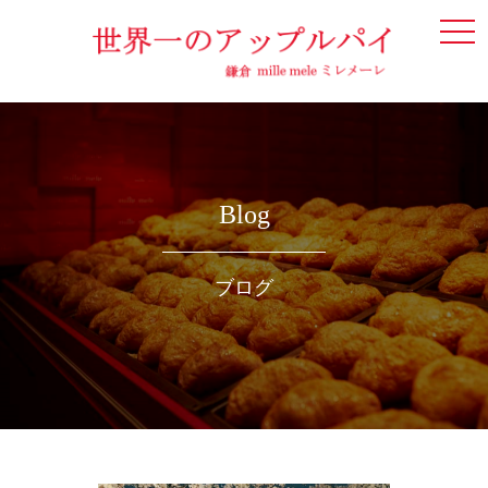
togg
navi
Blog
ブログ