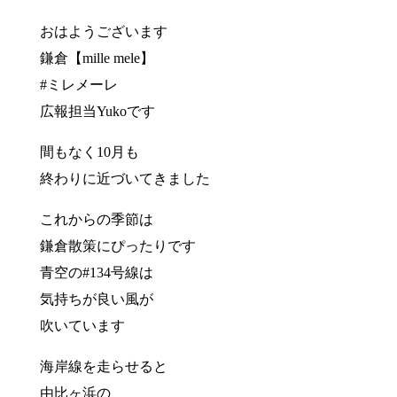
おはようございます
鎌倉【mille mele】
#ミレメーレ
広報担当Yukoです
間もなく10月も
終わりに近づいてきました
これからの季節は
鎌倉散策にぴったりです
青空の#134号線は
気持ちが良い風が
吹いています
海岸線を走らせると
由比ヶ浜の