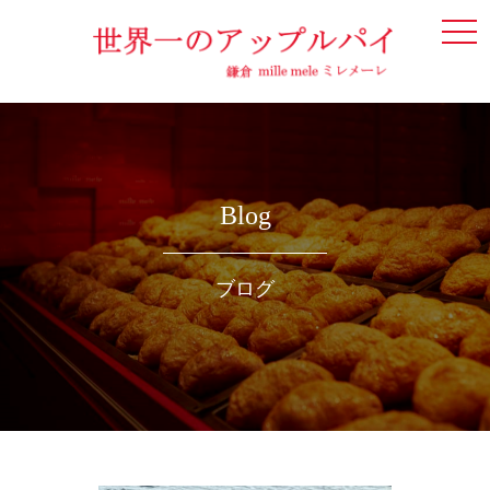
togg
navi
Blog
ブログ