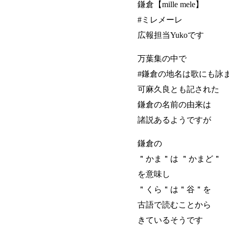
鎌倉【mille mele】
#ミレメーレ
広報担当Yukoです
万葉集の中で
#鎌倉の地名は歌にも詠
可麻久良とも記された
鎌倉の名前の由来は
諸説あるようですが
鎌倉の
＂かま＂は ＂かまど＂
を意味し
＂くら＂は＂谷＂を
古語で読むことから
きているそうです