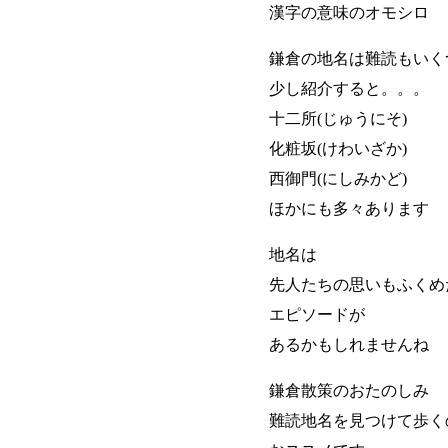
漢字の意味のオモシロ
鎌倉の地名は難読もいく
少し紹介すると。。。
十二所(じゅうにそ)
化粧坂(けわいざか)
西御門(にしみかど)
ほかにも多々あります
地名は
先人たちの思いもふくめ
エピソードが
あるかもしれませんね
鎌倉散策のおたのしみ
難読地名を見つけて歩く