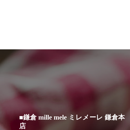
■鎌倉 mille mele ミレメーレ 鎌倉本
店