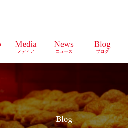
o
Media
News
Blog
メディア
ニュース
ブログ
Blog