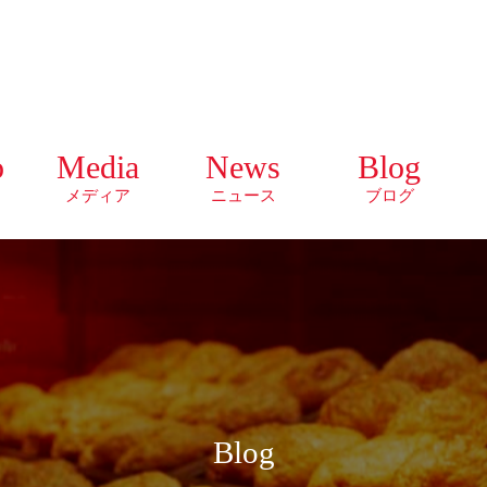
o
Media
News
Blog
メディア
ニュース
ブログ
Blog