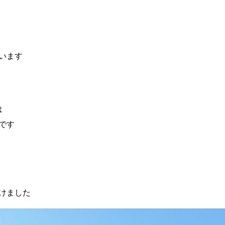
います
は
です
けました