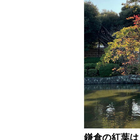
鎌倉の紅葉は