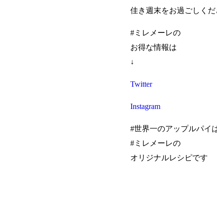
佳き週末をお過ごしくだ
#ミレメーレの
お得な情報は
↓
Twitter
Instagram
#世界一のアップルパイ
#ミレメーレの
オリジナルレシピです