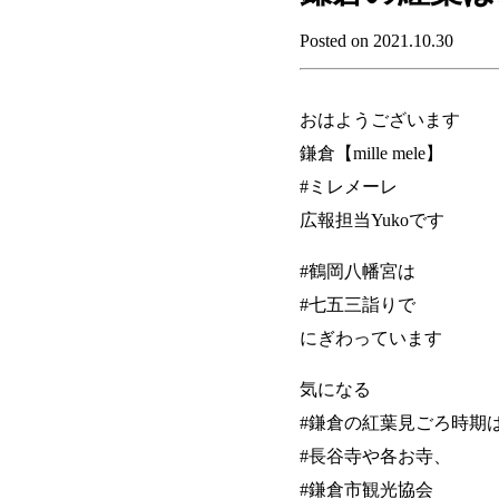
Posted on 2021.10.30
おはようございます
鎌倉【mille mele】
#ミレメーレ
広報担当Yukoです
#鶴岡八幡宮は
#七五三詣りで
にぎわっています
気になる
#鎌倉の紅葉見ごろ時期
#長谷寺や各お寺、
#鎌倉市観光協会