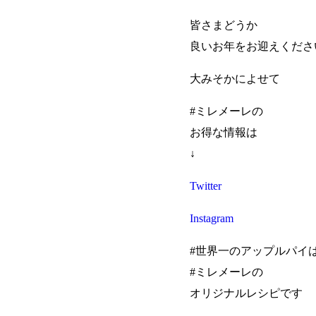
皆さまどうか
良いお年をお迎えくださ
大みそかによせて
#ミレメーレの
お得な情報は
↓
Twitter
Instagram
#世界一のアップルパイ
#ミレメーレの
オリジナルレシピです