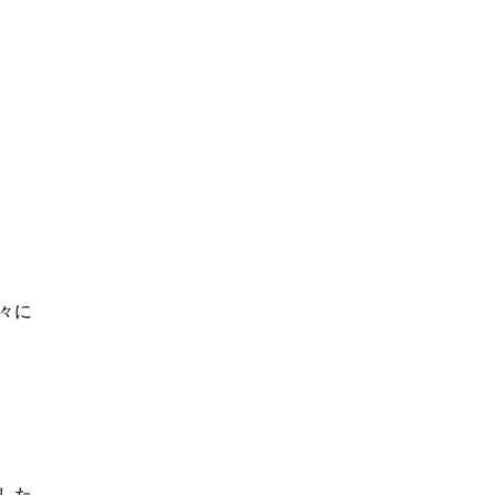
々に
した