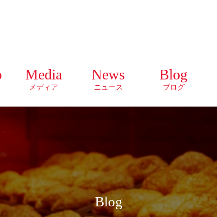
o
Media
News
Blog
メディア
ニュース
ブログ
Blog