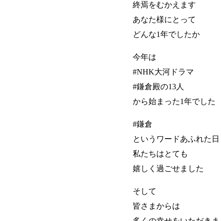
終焉をむかえます
あなた様にとって
どんな1年でしたか
今年は
#NHK大河ドラマ
#鎌倉殿の13人
から始まった1年でした
#鎌倉
というワードあふれた日
私たちはとても
嬉しく過ごせました
そして
皆さまからは
多くの幸せをいただきま