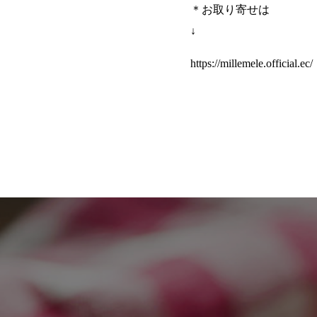
＊お取り寄せは
↓
https://millemele.official.ec/