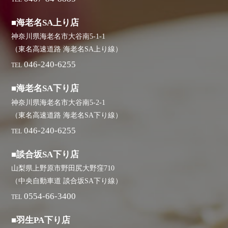
■海老名SA上り店
神奈川県海老名市大谷南5-1-1
（東名高速道路 海老名SA上り線）
046-240-6255
TEL
■海老名SA下り店
神奈川県海老名市大谷南5-2-1
（東名高速道路 海老名SA下り線）
046-240-6255
TEL
■談合坂SA下り店
山梨県上野原市野田尻大野窪710
（中央自動車道 談合坂SA下り線）
0554-66-3400
TEL
■羽生PA下り店