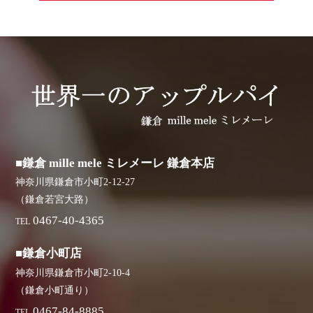
■鎌倉 mille mele ミレメーレ 鎌倉本店
神奈川県鎌倉市小町2-12-27
（鎌倉若宮大路）
0467-40-4365
TEL
■鎌倉小町店
神奈川県鎌倉市小町2-10-4
（鎌倉小町通り）
0467-84-8885
TEL