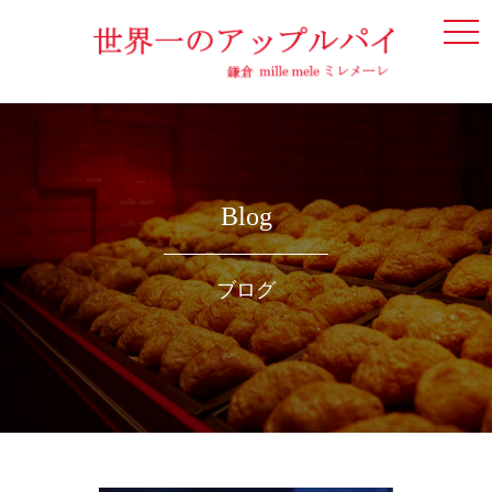
togg
navi
Blog
ブログ