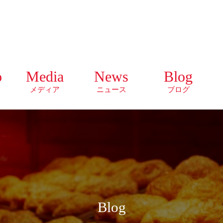
o
Media
News
Blog
メディア
ニュース
ブログ
Blog