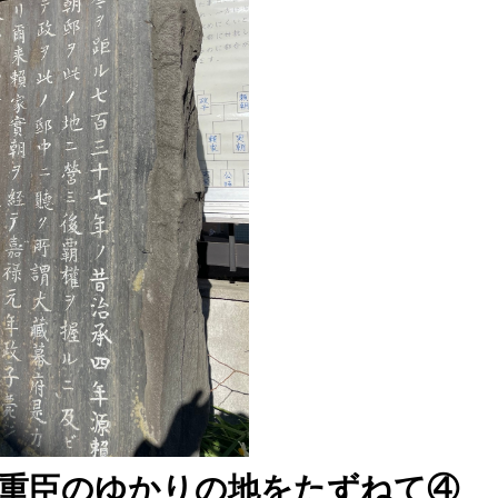
人重臣のゆかりの地をたずねて④