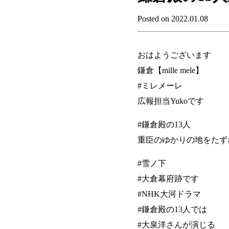
Posted on 2022.01.08
おはようございます
鎌倉【mille mele】
#ミレメーレ
広報担当Yukoです
#鎌倉殿の13人
重臣のゆかりの地をたず
#雪ノ下
#大倉幕府跡です
#NHK大河ドラマ
#鎌倉殿の13人では
#大泉洋さんが演じる