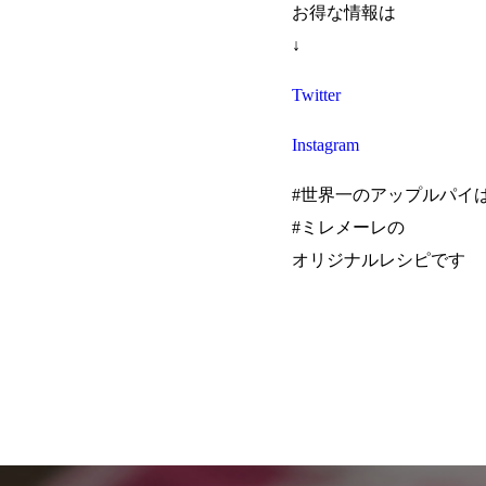
お得な情報は
↓
Twitter
Instagram
#世界一のアップルパイ
#ミレメーレの
オリジナルレシピです