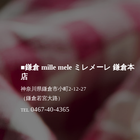
■鎌倉 mille mele ミレメーレ 鎌倉本
店
神奈川県鎌倉市小町2-12-27
（鎌倉若宮大路）
0467-40-4365
TEL