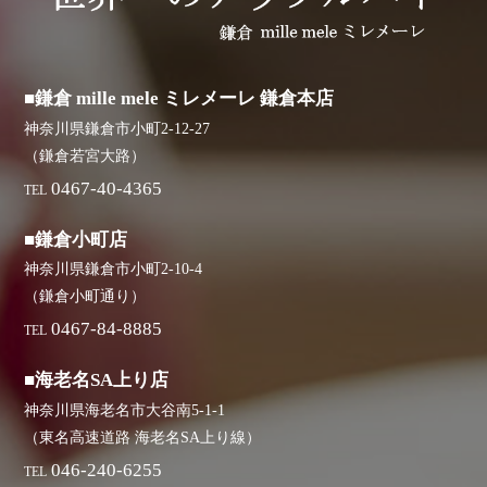
■鎌倉 mille mele ミレメーレ 鎌倉本店
神奈川県鎌倉市小町2-12-27
（鎌倉若宮大路）
0467-40-4365
TEL
■鎌倉小町店
神奈川県鎌倉市小町2-10-4
（鎌倉小町通り）
0467-84-8885
TEL
■海老名SA上り店
神奈川県海老名市大谷南5-1-1
（東名高速道路 海老名SA上り線）
046-240-6255
TEL