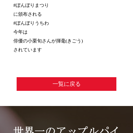
#ぼんぼりまつり
に頒布される
#ぼんぼりうちわ
今年は
俳優の小栗旬さんが揮毫(きごう)
されています
一覧に戻る