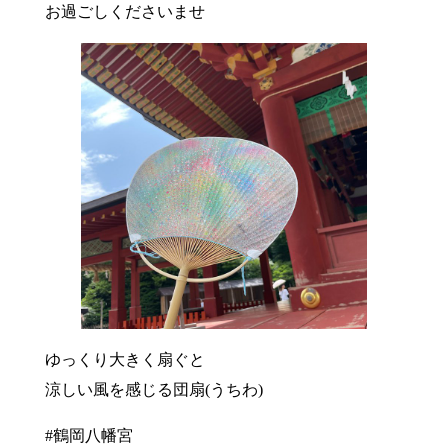
お過ごしくださいませ
ゆっくり大きく扇ぐと
涼しい風を感じる団扇(うちわ)
#鶴岡八幡宮