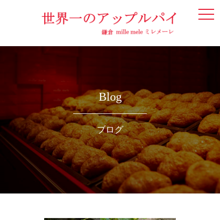
togg
navi
Blog
ブログ