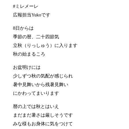
#ミレメーレ
広報担当Yukoです
8日からは
季節の暦、二十四節気
立秋（りっしゅう）に入ります
秋の始まるころ
お盆明けには
少しずつ秋の気配が感じられ
暑中見舞いから残暑見舞い
にかわってまいります
暦の上では秋とはいえ
まだまだ暑さは厳しそうです
みな様もお身体に気をつけて