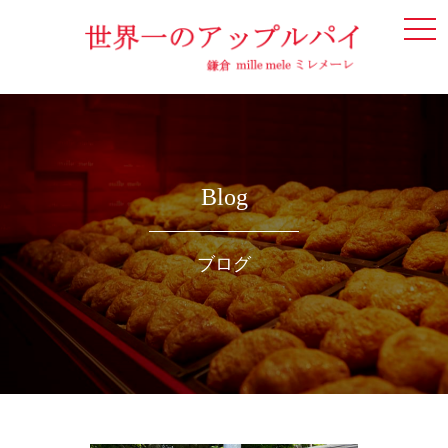
togg
navi
Blog
ブログ