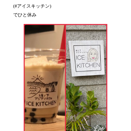
(#アイスキッチン)
でひと休み