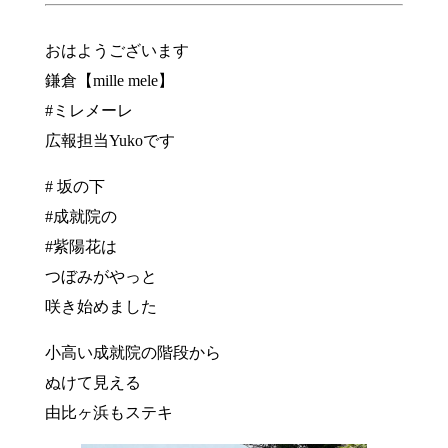
おはようございます
鎌倉【mille mele】
#ミレメーレ
広報担当Yukoです
# 坂の下
#成就院の
#紫陽花は
つぼみがやっと
咲き始めました
小高い成就院の階段から
ぬけて見える
由比ヶ浜もステキ