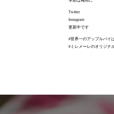
季節は梅雨に
Twitter
Instagram
更新中です
#世界一のアップルパイ
#ミレメーレのオリジナ