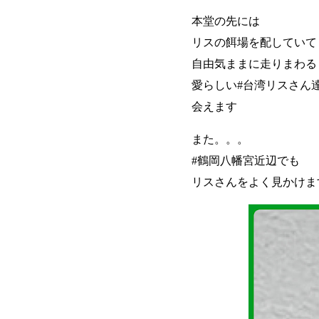
本堂の先には
リスの餌場を配していて
自由気ままに走りまわる
愛らしい#台湾リスさん
会えます
また。。。
#鶴岡八幡宮近辺でも
リスさんをよく見かけま