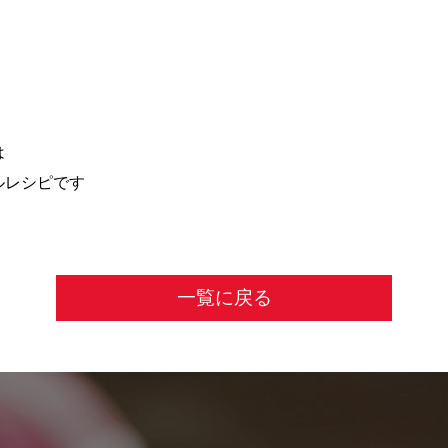
は
ルレシピです
一覧に戻る