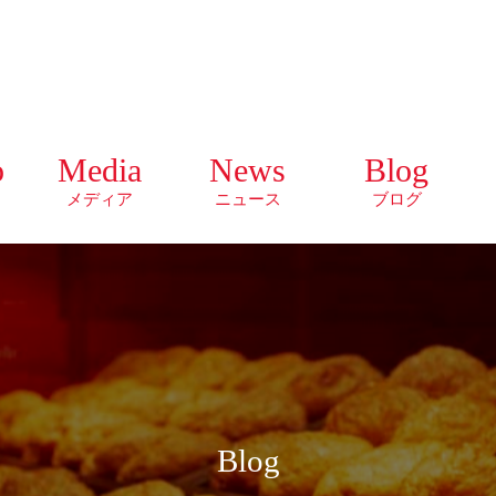
o
Media
News
Blog
メディア
ニュース
ブログ
Blog