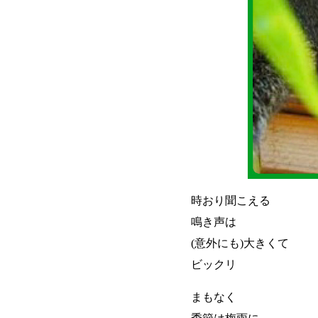
時おり聞こえる
鳴き声は
(意外にも)大きくて
ビックリ
まもなく