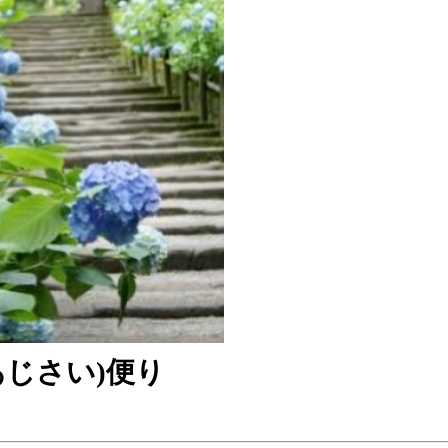
あじさい)便り