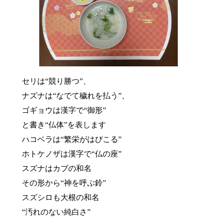
セリは“競り勝つ”、
ナズナは“なでて穢れを払う”、
ゴギョウは漢字で“御形”
と書き“仏体”を表します
ハコベラは“繁栄がはびこる”
ホトケノザは漢字で“仏の座”
スズナはカブの和名
その形から“神を呼ぶ鈴”
スズシロも大根の和名
“汚れのない純白さ”