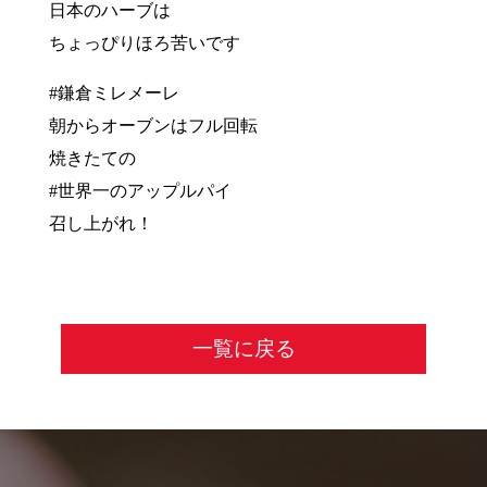
日本のハーブは
ちょっぴりほろ苦いです
#鎌倉ミレメーレ
朝からオーブンはフル回転
焼きたての
#世界一のアップルパイ
召し上がれ！
一覧に戻る