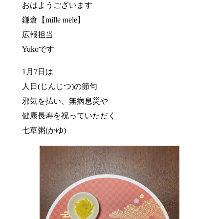
おはようございます
鎌倉【mille mele】
広報担当
Yukoです
1月7日は
人日(じんじつ)の節句
邪気を払い、無病息災や
健康長寿を祝っていただく
七草粥(かゆ)