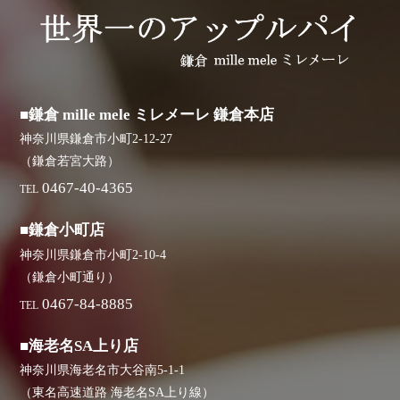
■鎌倉 mille mele ミレメーレ 鎌倉本店
神奈川県鎌倉市小町2-12-27
（鎌倉若宮大路）
0467-40-4365
TEL
■鎌倉小町店
神奈川県鎌倉市小町2-10-4
（鎌倉小町通り）
0467-84-8885
TEL
■海老名SA上り店
神奈川県海老名市大谷南5-1-1
（東名高速道路 海老名SA上り線）