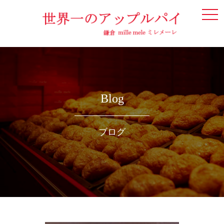
togg
navi
Blog
ブログ