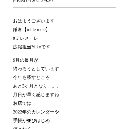
Posted on 2021.09.30
おはようございます
鎌倉【mille mele】
#ミレメーレ
広報担当Yukoです
9月の長月が
終わろうとしています
今年も残すところ
あと3ヶ月となり。。｡
月日が早く感じますね
お店では
2022年のカレンダーや
手帳が並びはじめ