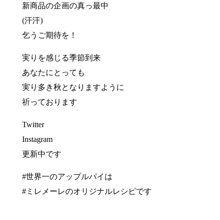
新商品の企画の真っ最中
(汗汗)
乞うご期待を！
実りを感じる季節到来
あなたにとっても
実り多き秋となりますように
祈っております
Twitter
Instagram
更新中です
#世界一のアップルパイは
#ミレメーレのオリジナルレシピです