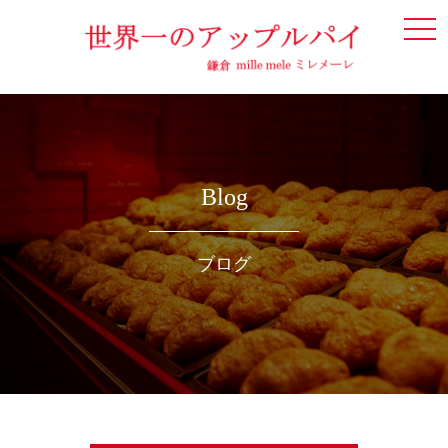
togg
navi
Blog
ブログ