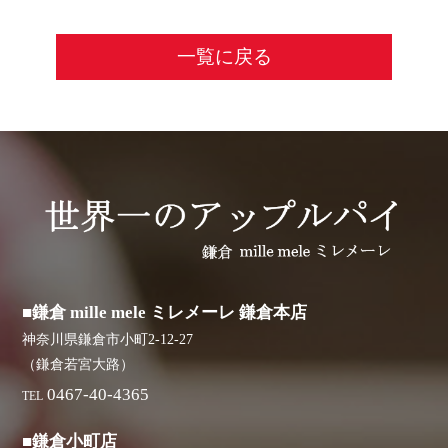
一覧に戻る
■鎌倉 mille mele ミレメーレ 鎌倉本店
神奈川県鎌倉市小町2-12-27
（鎌倉若宮大路）
0467-40-4365
TEL
■鎌倉小町店