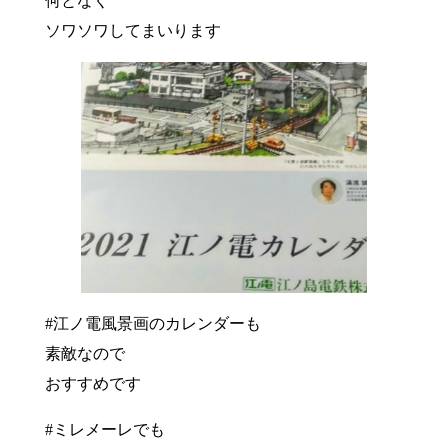
何となく
ソワソワしてまいります
#江ノ電風景画のカレンダーも
素敵なので
おすすめです
#ミレメーレでも