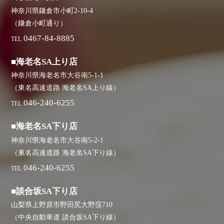
神奈川県鎌倉市小町2-10-4
（鎌倉小町通り）
0467-84-8885
TEL
■海老名SA上り店
神奈川県海老名市大谷南5-1-1
（東名高速道路 海老名SA上り線）
046-240-6255
TEL
■海老名SA下り店
神奈川県海老名市大谷南5-2-1
（東名高速道路 海老名SA下り線）
046-240-6255
TEL
■談合坂SA下り店
山梨県上野原市野田尻大野窪710
（中央自動車道 談合坂SA下り線）