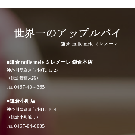
■鎌倉 mille mele ミレメーレ 鎌倉本店
神奈川県鎌倉市小町2-12-27
（鎌倉若宮大路）
0467-40-4365
TEL
■鎌倉小町店
神奈川県鎌倉市小町2-10-4
（鎌倉小町通り）
0467-84-8885
TEL