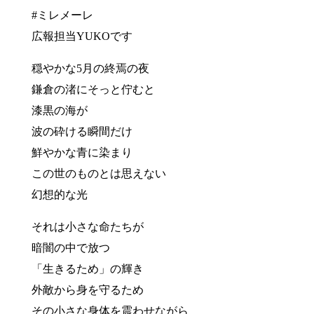
#ミレメーレ
広報担当YUKOです
穏やかな5月の終焉の夜
鎌倉の渚にそっと佇むと
漆黒の海が
波の砕ける瞬間だけ
鮮やかな青に染まり
この世のものとは思えない
幻想的な光
それは小さな命たちが
暗闇の中で放つ
「生きるため」の輝き
外敵から身を守るため
その小さな身体を震わせながら