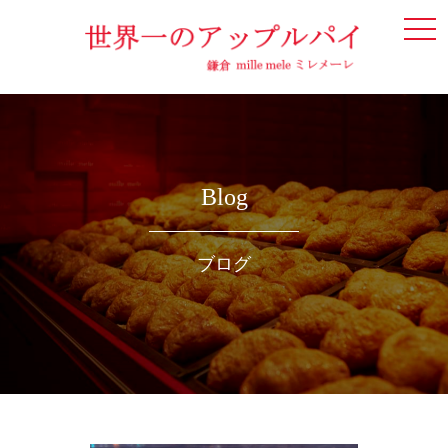
togg
navi
Blog
ブログ