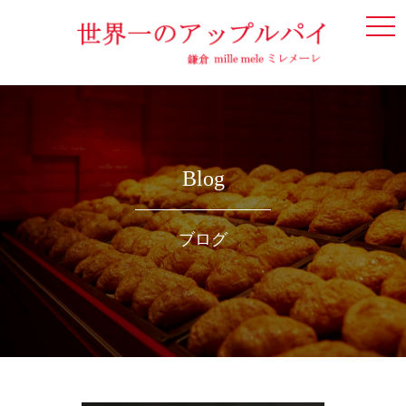
togg
navi
Blog
ブログ