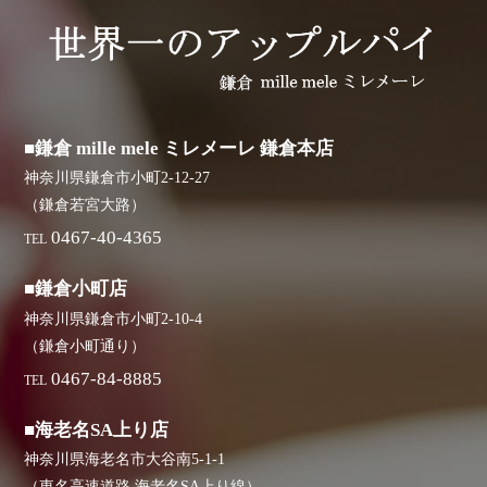
■鎌倉 mille mele ミレメーレ 鎌倉本店
神奈川県鎌倉市小町2-12-27
（鎌倉若宮大路）
0467-40-4365
TEL
■鎌倉小町店
神奈川県鎌倉市小町2-10-4
（鎌倉小町通り）
0467-84-8885
TEL
■海老名SA上り店
神奈川県海老名市大谷南5-1-1
（東名高速道路 海老名SA上り線）