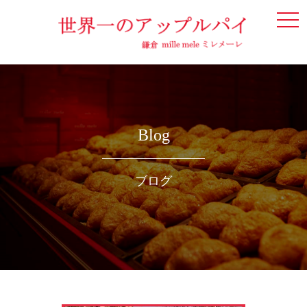
togg
navi
Blog
ブログ