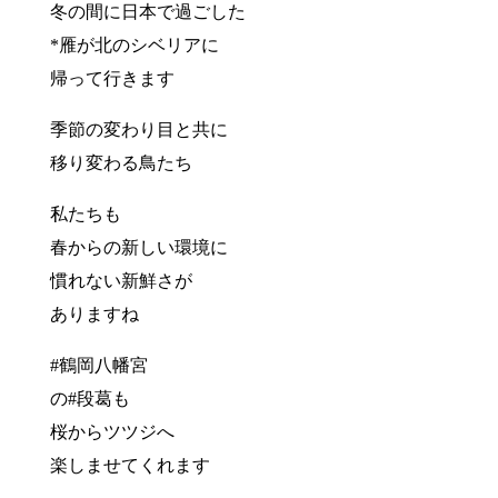
冬の間に日本で過ごした
*雁が北のシベリアに
帰って行きます
季節の変わり目と共に
移り変わる鳥たち
私たちも
春からの新しい環境に
慣れない新鮮さが
ありますね
#鶴岡八幡宮
の#段葛も
桜からツツジへ
楽しませてくれます