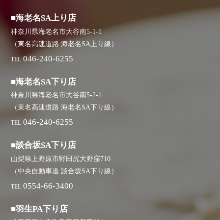
■海老名SA上り店
神奈川県海老名市大谷南5-1-1
（東名高速道路 海老名SA上り線）
046-240-6255
TEL
■海老名SA下り店
神奈川県海老名市大谷南5-2-1
（東名高速道路 海老名SA下り線）
046-240-6255
TEL
■談合坂SA下り店
山梨県上野原市野田尻大野窪710
（中央自動車道 談合坂SA下り線）
0554-66-3400
TEL
■羽生PA下り店