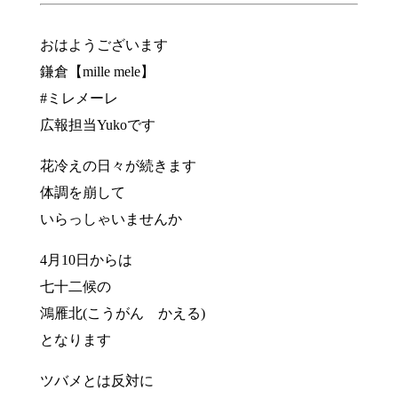
おはようございます
鎌倉【mille mele】
#ミレメーレ
広報担当Yukoです
花冷えの日々が続きます
体調を崩して
いらっしゃいませんか
4月10日からは
七十二候の
鴻雁北(こうがん かえる)
となります
ツバメとは反対に