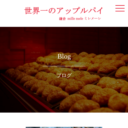
togg
navi
Blog
ブログ