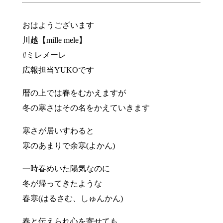
おはようございます
川越【mille mele】
#ミレメーレ
広報担当YUKOです
暦の上では春をむかえますが
冬の寒さはその名をかえていきます
寒さが居いすわると
寒のあまりで余寒(よかん)
一時春めいた陽気なのに
冬が帰ってきたような
春寒(はるさむ、しゅんかん)
春と伝えられ心を寄せても