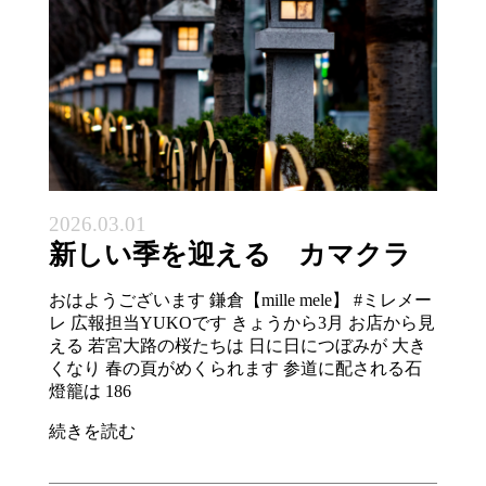
2026.03.01
新しい季を迎える カマクラ
おはようございます 鎌倉【mille mele】 #ミレメー
レ 広報担当YUKOです きょうから3月 お店から見
える 若宮大路の桜たちは 日に日につぼみが 大き
くなり 春の頁がめくられます 参道に配される石
燈籠は 186
続きを読む