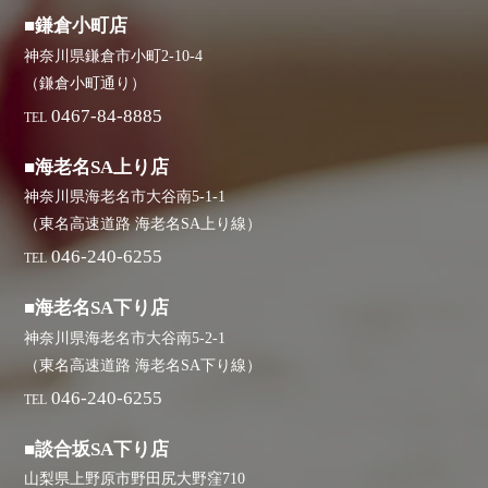
■鎌倉小町店
神奈川県鎌倉市小町2-10-4
（鎌倉小町通り）
0467-84-8885
TEL
■海老名SA上り店
神奈川県海老名市大谷南5-1-1
（東名高速道路 海老名SA上り線）
046-240-6255
TEL
■海老名SA下り店
神奈川県海老名市大谷南5-2-1
（東名高速道路 海老名SA下り線）
046-240-6255
TEL
■談合坂SA下り店
山梨県上野原市野田尻大野窪710