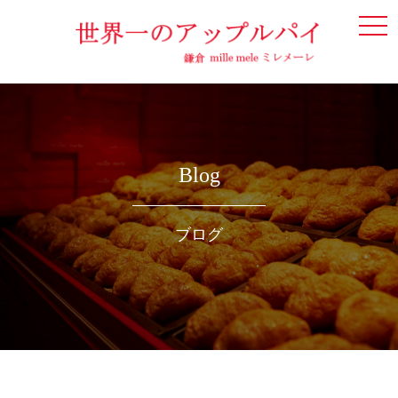
togg
navi
Blog
ブログ