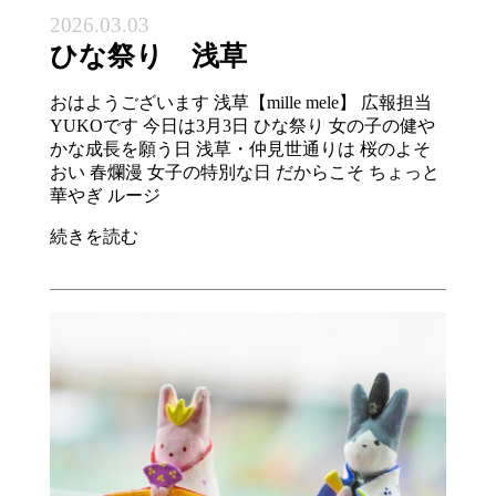
2026.03.03
ひな祭り 浅草
おはようございます 浅草【mille mele】 広報担当
YUKOです 今日は3月3日 ひな祭り 女の子の健や
かな成長を願う日 浅草・仲見世通りは 桜のよそ
おい 春爛漫 女子の特別な日 だからこそ ちょっと
華やぎ ルージ
続きを読む