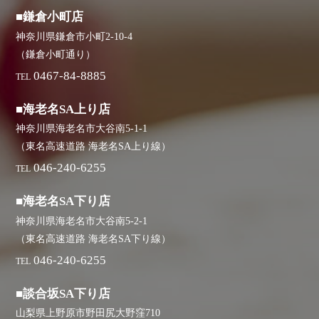
■鎌倉小町店
神奈川県鎌倉市小町2-10-4
（鎌倉小町通り）
0467-84-8885
TEL
■海老名SA上り店
神奈川県海老名市大谷南5-1-1
（東名高速道路 海老名SA上り線）
046-240-6255
TEL
■海老名SA下り店
神奈川県海老名市大谷南5-2-1
（東名高速道路 海老名SA下り線）
046-240-6255
TEL
■談合坂SA下り店
山梨県上野原市野田尻大野窪710