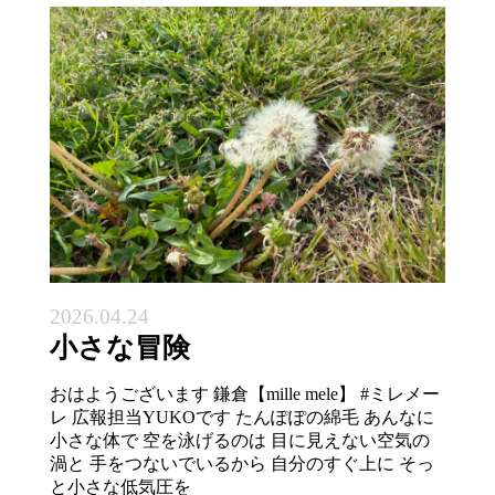
2026.04.24
小さな冒険
おはようございます 鎌倉【mille mele】 #ミレメー
レ 広報担当YUKOです たんぽぽの綿毛 あんなに
小さな体で 空を泳げるのは 目に見えない空気の
渦と 手をつないでいるから 自分のすぐ上に そっ
と小さな低気圧を