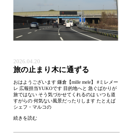
2026.04.20
旅の止まり木に通ずる
おはようございます 鎌倉【mille mele】 #ミレメー
レ 広報担当YUKOです 目的地へと 急ぐばかりが
旅ではない そう気づかせてくれるのは いつも道
すがらの 何気ない風景だったりします たとえば
シェフ・マルコの
続きを読む