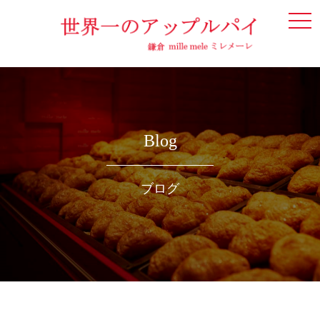
togg
navi
Blog
ブログ