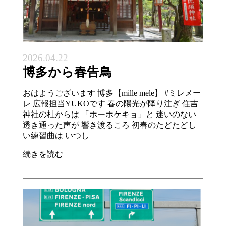
2026.04.22
博多から春告鳥
おはようございます 博多【mille mele】 #ミレメー
レ 広報担当YUKOです 春の陽光が降り注ぎ 住吉
神社の杜からは 「ホーホケキョ」と 迷いのない
透き通った声が 響き渡るころ 初春のたどたどし
い練習曲は いつし
続きを読む