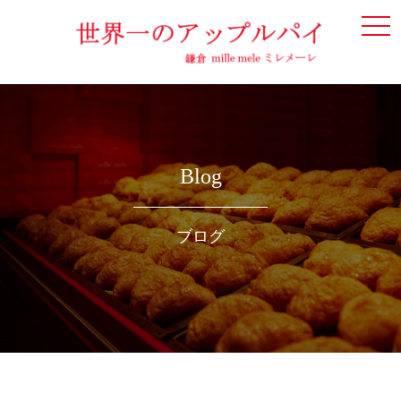
togg
navi
Blog
ブログ