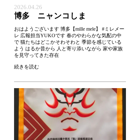
2026.04.26
博多 ニャンコしま
おはようございます 博多【mille mele】 #ミレメー
レ 広報担当YUKOです 春のやわらかな気配の中
で 猫たちはどこかそわそわと 季節を感じている
よう はるか昔から 人と寄り添いながら 家や家族
を見守ってきた存在
続きを読む