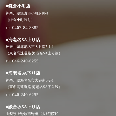
■鎌倉小町店
神奈川県鎌倉市小町2-10-4
（鎌倉小町通り）
0467-84-8885
TEL
■海老名SA上り店
神奈川県海老名市大谷南5-1-1
（東名高速道路 海老名SA上り線）
046-240-6255
TEL
■海老名SA下り店
神奈川県海老名市大谷南5-2-1
（東名高速道路 海老名SA下り線）
046-240-6255
TEL
■談合坂SA下り店
山梨県上野原市野田尻大野窪710