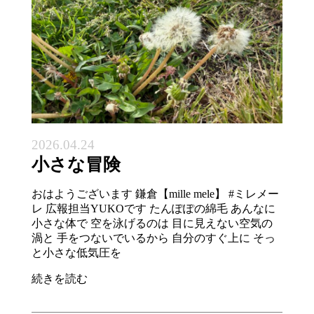
2026.04.24
小さな冒険
おはようございます 鎌倉【mille mele】 #ミレメー
レ 広報担当YUKOです たんぽぽの綿毛 あんなに
小さな体で 空を泳げるのは 目に見えない空気の
渦と 手をつないでいるから 自分のすぐ上に そっ
と小さな低気圧を
続きを読む