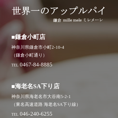
■鎌倉小町店
神奈川県鎌倉市小町2-10-4
（鎌倉小町通り）
0467-84-8885
TEL
■海老名SA下り店
神奈川県海老名市大谷南5-2-1
（東名高速道路 海老名SA下り線）
046-240-6255
TEL