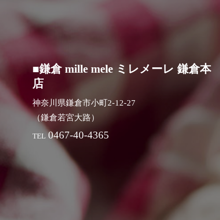
■鎌倉 mille mele ミレメーレ 鎌倉本
店
神奈川県鎌倉市小町2-12-27
（鎌倉若宮大路）
0467-40-4365
TEL