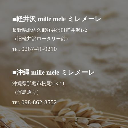
■軽井沢 mille mele ミレメーレ
長野県北佐久郡軽井沢町軽井沢1-2
（旧軽井沢ロータリー前）
0267-41-0210
TEL
■沖縄 mille mele ミレメーレ
沖縄県那覇市松尾2-3-11
（浮島通り）
098-862-8552
TEL