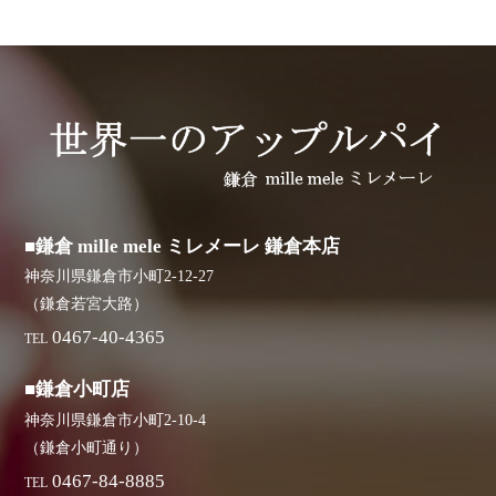
■鎌倉 mille mele ミレメーレ 鎌倉本店
神奈川県鎌倉市小町2-12-27
（鎌倉若宮大路）
0467-40-4365
TEL
■鎌倉小町店
神奈川県鎌倉市小町2-10-4
（鎌倉小町通り）
0467-84-8885
TEL