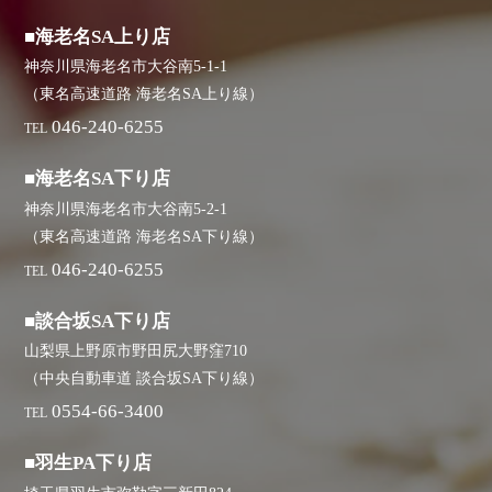
■海老名SA上り店
神奈川県海老名市大谷南5-1-1
（東名高速道路 海老名SA上り線）
046-240-6255
TEL
■海老名SA下り店
神奈川県海老名市大谷南5-2-1
（東名高速道路 海老名SA下り線）
046-240-6255
TEL
■談合坂SA下り店
山梨県上野原市野田尻大野窪710
（中央自動車道 談合坂SA下り線）
0554-66-3400
TEL
■羽生PA下り店