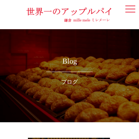
togg
navi
Blog
ブログ