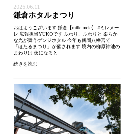
2026.06.11
鎌倉ホタルまつり
おはようございます 鎌倉【mille mele】 #ミレメー
レ 広報担当YUKOです ふわり、ふわりと 柔らか
な光が舞うゲンジホタル 今年も鶴岡八幡宮で
「ほたるまつり」が催されます 境内の柳原神池の
まわりは 夜になると
続きを読む