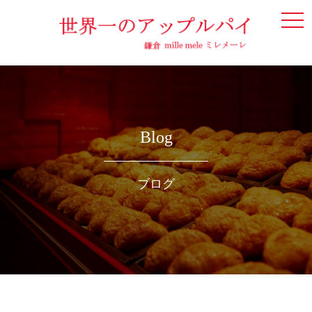
togg
navi
Blog
ブログ