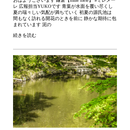
おはようございます 鎌倉【mille mele】 #ミレメー
レ 広報担当YUKOです 青葉が水面を覆い尽くし
夏の瑞々しい気配が満ちていく 初夏の源氏池は
間もなく訪れる開花のときを前に 静かな期待に包
まれています 泥の
続きを読む