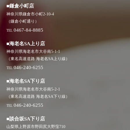
■鎌倉小町店
神奈川県鎌倉市小町2-10-4
（鎌倉小町通り）
0467-84-8885
TEL
■海老名SA上り店
神奈川県海老名市大谷南5-1-1
（東名高速道路 海老名SA上り線）
046-240-6255
TEL
■海老名SA下り店
神奈川県海老名市大谷南5-2-1
（東名高速道路 海老名SA下り線）
046-240-6255
TEL
■談合坂SA下り店
山梨県上野原市野田尻大野窪710