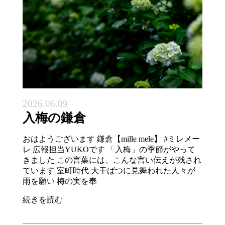
2026.06.09
入梅の鎌倉
おはようございます 鎌倉【mille mele】 #ミレメー
レ 広報担当YUKOです 「入梅」の季節がやって
きました この言葉には、こんな言い伝えが残され
ています 室町時代 大干ばつに見舞われた人々が
雨を願い 梅の実を奉
続きを読む