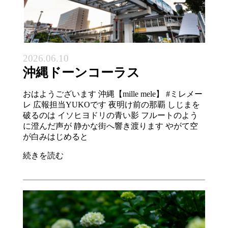
2026.06.10
沖縄ドーンコーラス
おはようございます 沖縄【mille mele】 #ミレメー
レ 広報担当YUKOです 夜明け前の那覇 しじまを
破るのは イソヒヨドリの青い影 フルートのよう
に澄んだ声が 静かな街へ響き渡ります やがて空
が白みはじめると
続きを読む