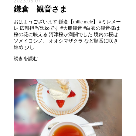
2023.03.07
鎌倉 観音さま
おはようございます 鎌倉【mille mele】 #ミレメー
レ 広報担当Yukoです #大船観音 #白衣の観音様は
桜の花に映える 河津桜が満開でした 境内の桜は
ソメイヨシノ、 オオシマザクラ など順番に咲き
始め 少し
続きを読む