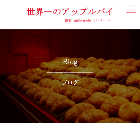
togg
navi
Blog
ブログ