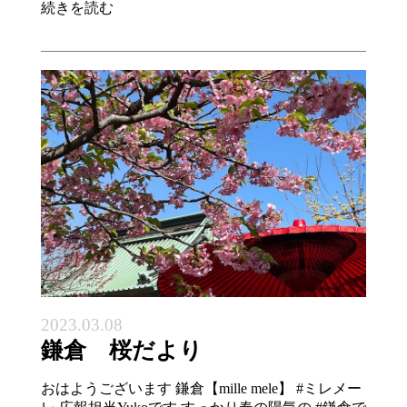
続きを読む
2023.03.08
鎌倉 桜だより
おはようございます 鎌倉【mille mele】 #ミレメー