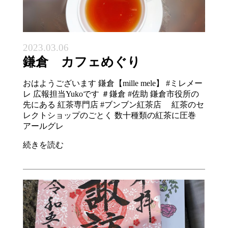
2023.03.06
鎌倉 カフェめぐり
おはようございます 鎌倉【mille mele】 #ミレメー
レ 広報担当Yukoです ＃鎌倉 #佐助 鎌倉市役所の
先にある 紅茶専門店 #ブンブン紅茶店 紅茶のセ
レクトショップのごとく 数十種類の紅茶に圧巻
アールグレ
続きを読む