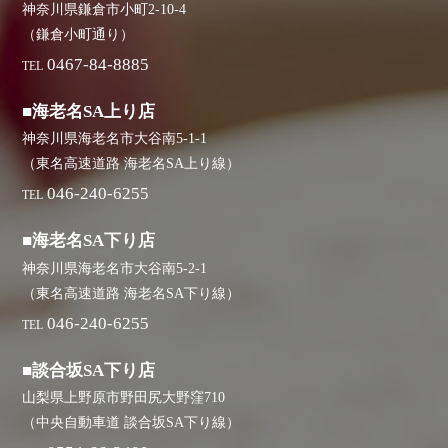
神奈川県鎌倉市小町2-10-4
（鎌倉小町通り）
0467-84-8885
TEL
■海老名SA上り店
神奈川県海老名市大谷南5-1-1
（東名高速道路 海老名SA上り線）
046-240-6255
TEL
■海老名SA下り店
神奈川県海老名市大谷南5-2-1
（東名高速道路 海老名SA下り線）
046-240-6255
TEL
■談合坂SA下り店
山梨県上野原市野田尻大野窪710
（中央自動車道 談合坂SA下り線）