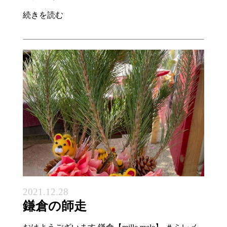
続きを読む
2021.12.28
鎌倉の師走