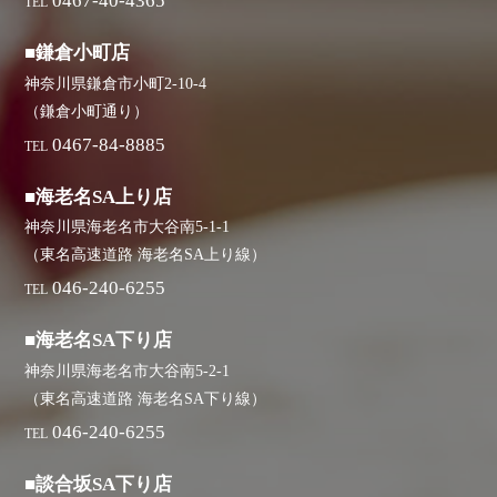
0467-40-4365
TEL
■鎌倉小町店
神奈川県鎌倉市小町2-10-4
（鎌倉小町通り）
0467-84-8885
TEL
■海老名SA上り店
神奈川県海老名市大谷南5-1-1
（東名高速道路 海老名SA上り線）
046-240-6255
TEL
■海老名SA下り店
神奈川県海老名市大谷南5-2-1
（東名高速道路 海老名SA下り線）
046-240-6255
TEL
■談合坂SA下り店