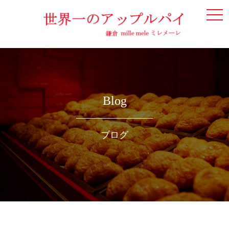
togg
navi
Blog
ブログ