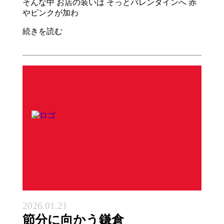
そんな中 お店の装いは そっとバレンタインへ 赤
やピンクが加わ
続きを読む
2026.01.21
節分に向かう鎌倉