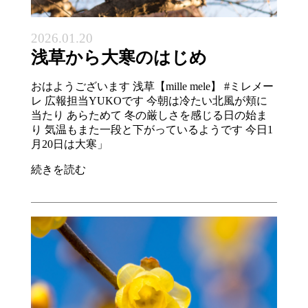
2026.01.20
浅草から大寒のはじめ
おはようございます 浅草【mille mele】 #ミレメー
レ 広報担当YUKOです 今朝は冷たい北風が頬に
当たり あらためて 冬の厳しさを感じる日の始ま
り 気温もまた一段と下がっているようです 今日1
月20日は大寒」
続きを読む