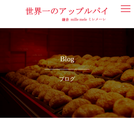
togg
navi
Blog
ブログ