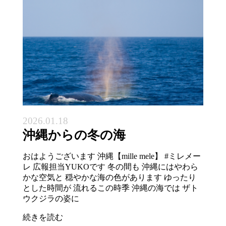
2026.01.18
沖縄からの冬の海
おはようございます 沖縄【mille mele】 #ミレメー
レ 広報担当YUKOです 冬の間も 沖縄にはやわら
かな空気と 穏やかな海の色があります ゆったり
とした時間が 流れるこの時季 沖縄の海では ザト
ウクジラの姿に
続きを読む