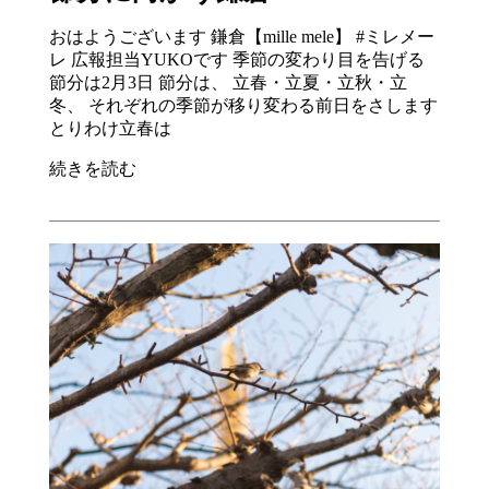
おはようございます 鎌倉【mille mele】 #ミレメー
レ 広報担当YUKOです 季節の変わり目を告げる
節分は2月3日 節分は、 立春・立夏・立秋・立
冬、 それぞれの季節が移り変わる前日をさします
とりわけ立春は
続きを読む