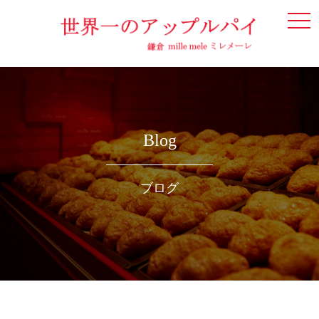
togg
navi
Blog
ブログ