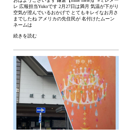
おはようございます 鎌倉【mille mele)】 #ミレメー
レ 広報担当Yukoです 2月27日は満月 気温が下がり
空気が澄んでいるおかげで とてもキレイなお月さ
までしたね アメリカの先住民が 名付けたムーン
ネームは
続きを読む