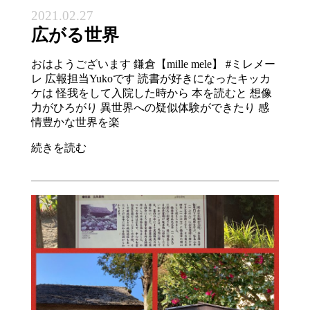
2021.02.27
広がる世界
おはようございます 鎌倉【mille mele】 #ミレメー
レ 広報担当Yukoです 読書が好きになったキッカ
ケは 怪我をして入院した時から 本を読むと 想像
力がひろがり 異世界への疑似体験ができたり 感
情豊かな世界を楽
続きを読む