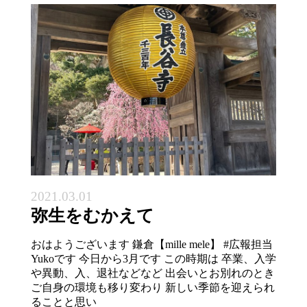
2021.03.01
弥生をむかえて
おはようございます 鎌倉【mille mele】 #広報担当
Yukoです 今日から3月です この時期は 卒業、入学
や異動、入、退社などなど 出会いとお別れのとき
ご自身の環境も移り変わり 新しい季節を迎えられ
ることと思い