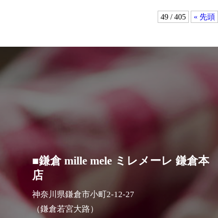
49 / 405
« 先頭
■鎌倉 mille mele ミレメーレ 鎌倉本
店
神奈川県鎌倉市小町2-12-27
（鎌倉若宮大路）