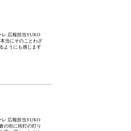
メーレ 広報担当YUKO
 本当にそのことわざ
れるようにも感じます
メーレ 広報担当YUKO
鎌倉の街に街灯の灯り