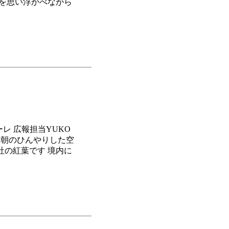
顔を思い浮かべながら
メーレ 広報担当YUKO
 朝のひんやりした空
社の紅葉です 境内に