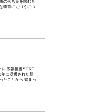
大路の落ち葉を踏む音
んな季節に近づくにつ
メーレ 広報担当YUKO
その年に収穫された新
ったことから 始まっ