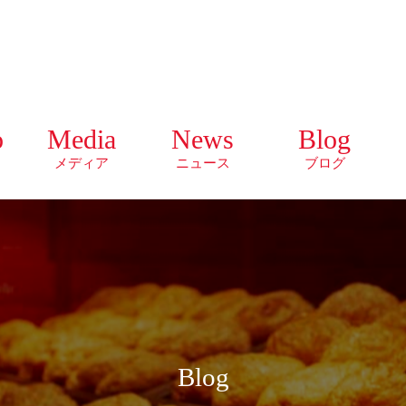
o
Media
News
Blog
メディア
ニュース
ブログ
Blog