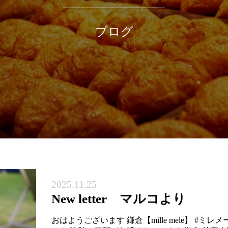
ブログ
2025.11.25
New letter マルコより
おはようございます 鎌倉【mille mele】 #ミレ