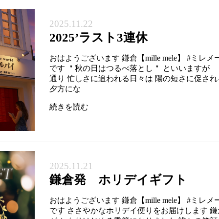
2025.11.22
2025’ラスト3連休
おはようございます 鎌倉【mille mele】 #ミレ
です ＂秋の日はつるべ落とし＂ といいますが
通り 忙しさに追われる日々は 陽の短さに促さ
夕方にな
続きを読む
2025.11.21
鎌倉発 ホリデイギフト
おはようございます 鎌倉【mille mele】 #ミレ
です ささやかなホリデイ便りをお届けします 