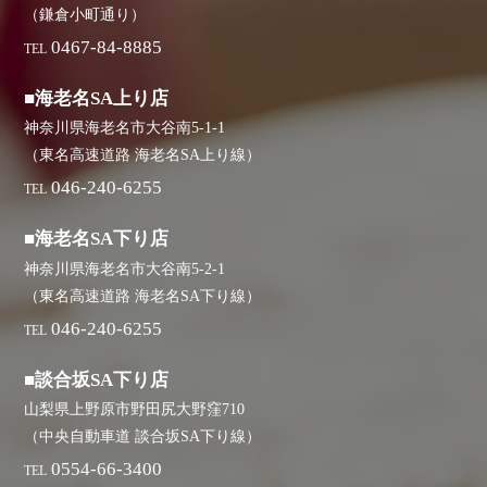
（鎌倉小町通り）
0467-84-8885
TEL
■海老名SA上り店
神奈川県海老名市大谷南5-1-1
（東名高速道路 海老名SA上り線）
046-240-6255
TEL
■海老名SA下り店
神奈川県海老名市大谷南5-2-1
（東名高速道路 海老名SA下り線）
046-240-6255
TEL
■談合坂SA下り店
山梨県上野原市野田尻大野窪710
（中央自動車道 談合坂SA下り線）
0554-66-3400
TEL