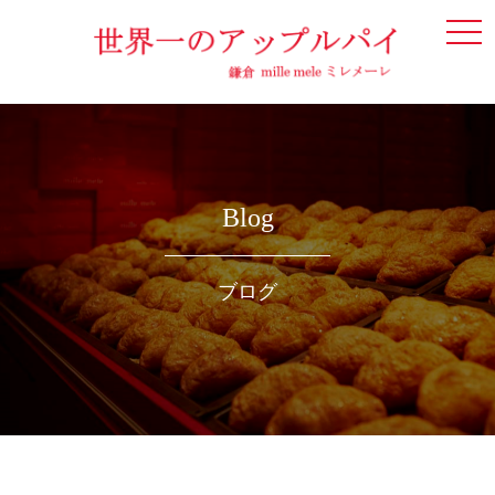
togg
navi
Blog
ブログ