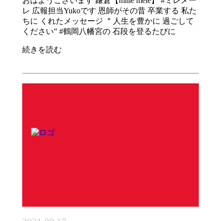
おはようございます 鎌倉【mille mele】 #ミレメー
レ 広報担当Yukoです 恩師がその昔 卒業する 私た
ちに くれたメッセージ ＂人生を豊かに 過ごして
ください” #鶴岡八幡宮の 石段を登るたびに
続きを読む