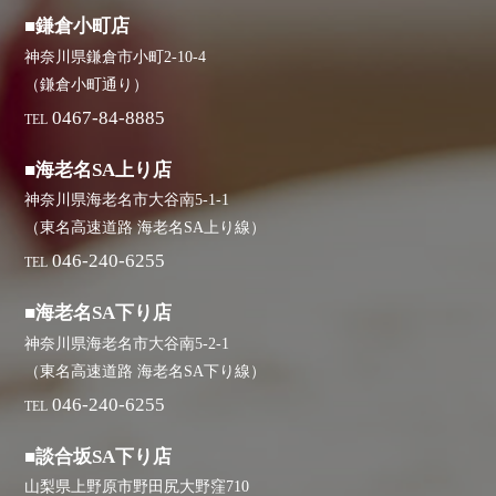
■鎌倉小町店
神奈川県鎌倉市小町2-10-4
（鎌倉小町通り）
0467-84-8885
TEL
■海老名SA上り店
神奈川県海老名市大谷南5-1-1
（東名高速道路 海老名SA上り線）
046-240-6255
TEL
■海老名SA下り店
神奈川県海老名市大谷南5-2-1
（東名高速道路 海老名SA下り線）
046-240-6255
TEL
■談合坂SA下り店
山梨県上野原市野田尻大野窪710