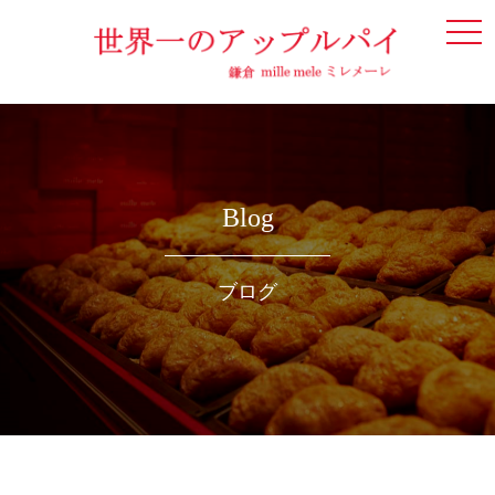
togg
navi
Blog
ブログ