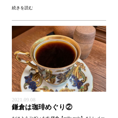
続きを読む
2021.09.08
鎌倉は珈琲めぐり②