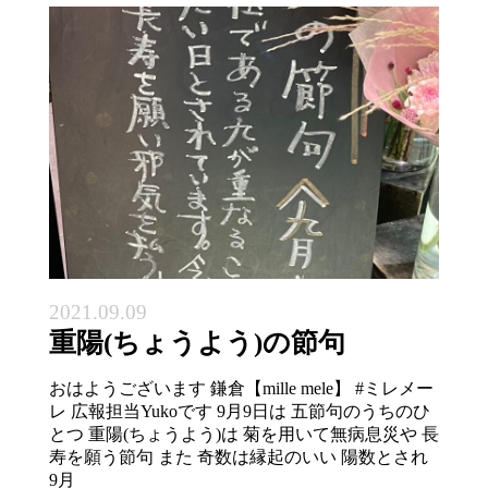
2021.09.09
重陽(ちょうよう)の節句
おはようございます 鎌倉【mille mele】 #ミレメー
レ 広報担当Yukoです 9月9日は 五節句のうちのひ
とつ 重陽(ちょうよう)は 菊を用いて無病息災や 長
寿を願う節句 また 奇数は縁起のいい 陽数とされ
9月